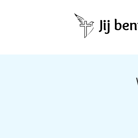
Jij b