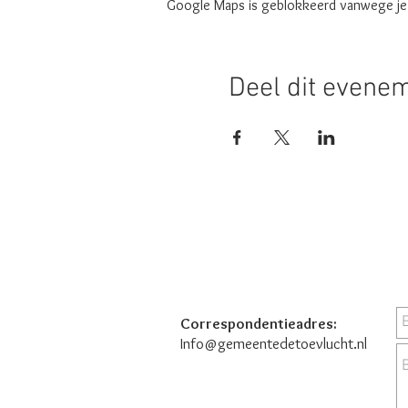
Google Maps is geblokkeerd vanwege je i
Deel dit evene
Correspondentieadres:
Info@gemeentedetoevlucht.nl