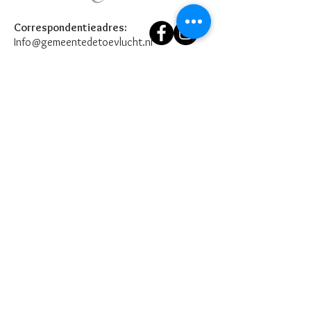
Correspondentieadres:
Info@gemeentedetoevlucht.nl
Verstuur
© 2025 gemeente de Toevlucht
ANBI