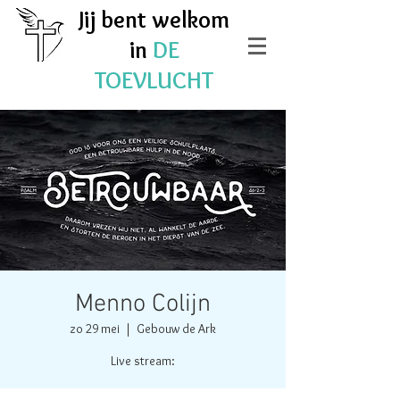
Jij bent welkom
in
DE
TOEVLUCHT
Menno Colijn
zo 29 mei
  |  
Gebouw de Ark
Live stream: