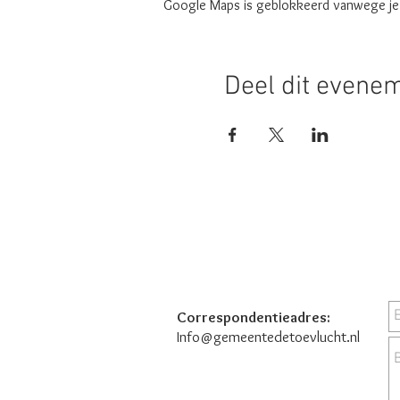
Google Maps is geblokkeerd vanwege je i
Deel dit evene
Correspondentieadres:
Info@gemeentedetoevlucht.nl