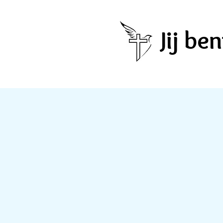
Jij b