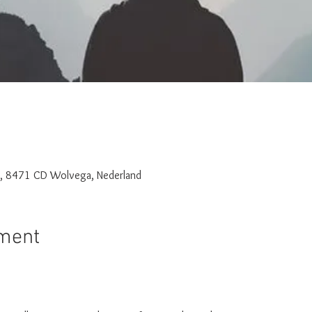
3, 8471 CD Wolvega, Nederland
ement