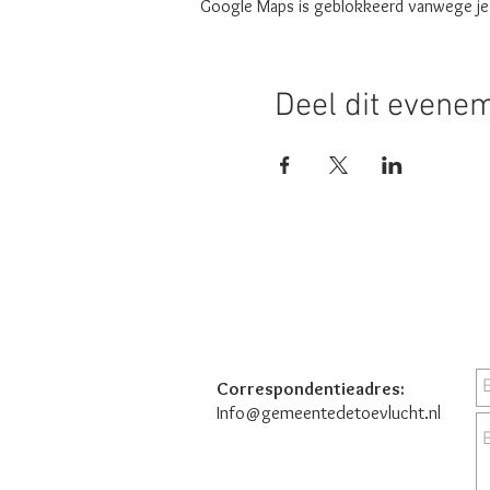
Google Maps is geblokkeerd vanwege je i
Deel dit evene
Correspondentieadres:
Info@gemeentedetoevlucht.nl