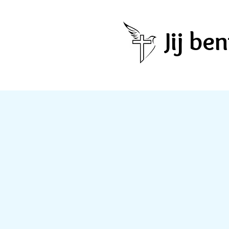
Jij b